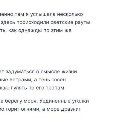
именно там я услышала несколько
 здесь происходили светские рауты
ть, как однажды по этим же
ет задуматься о смысле жизни.
ные ветрами, а тень сосен
аю гулять по его тропам.
на берегу моря. Уединённые уголки
о горит огнями, а море дразнит