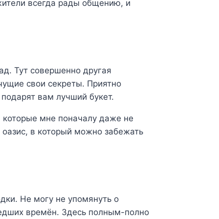
жители всегда рады общению, и
ад. Тут совершенно другая
чущие свои секреты. Приятно
 подарят вам лучший букет.
, которые мне поначалу даже не
 оазис, в который можно забежать
дки. Не могу не упомянуть о
шедших времён. Здесь полным-полно