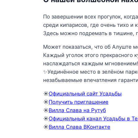
По завершении всех прогулок, когд
среди кипарисов, где очень тихо и
Здесь можно подремать в тишине, п
Может показаться, что об Алуште м
Каждый уголок этого прекрасного к
наслаждаться каждым мгновением
✨Уединённое место в зелёном парк
незабываемые впечатления гарант
☀️
Официальный сайт Усадьбы
☀️
Получить приглашение
☀️
Вилла Слава на Рутуб
☀️
Официальный канал Усадьбы в Т
☀️
Вилла Слава ВКонтакте