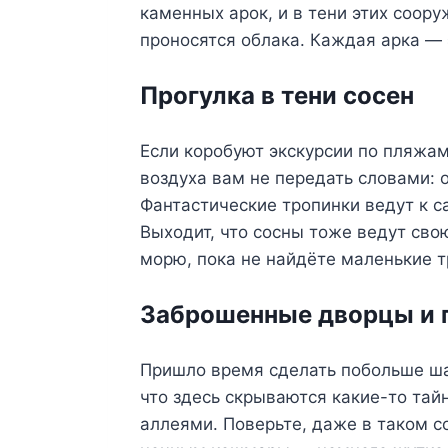
каменных арок, и в тени этих соор
проносятся облака. Каждая арка — э
Прогулка в тени сосен
Если коробуют экскурсии по пляжам
воздуха вам не передать словами: 
Фантастические тропинки ведут к 
Выходит, что сосны тоже ведут сво
морю, пока не найдёте маленькие т
Заброшенные дворцы и 
Пришло время сделать побольше ш
что здесь скрываются какие-то та
аллеями. Поверьте, даже в таком с