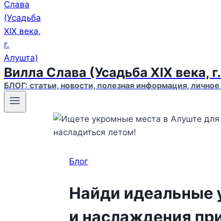
Вилла Слава (Усадьба XIX века, г
БЛОГ: статьи, новости, полезная информация, личное
Блог
Найди идеальные 
и наслаждения пр