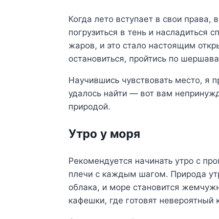
Когда лето вступает в свои права,
погрузиться в тень и насладиться 
жаров, и это стало настоящим откр
остановиться, пройтись по шершава
Научившись чувствовать место, я п
удалось найти — вот вам непринужд
природой.
Утро у моря
Рекомендуется начинать утро с про
плечи с каждым шагом. Природа утр
облака, и море становится жемчуж
кафешки, где готовят невероятный