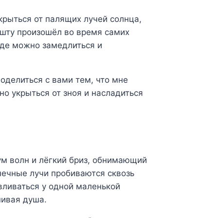
крыться от палящих лучей солнца,
лушту произошёл во время самих
где можно замедлиться и
оделиться с вами тем, что мне
о укрыться от зноя и насладиться
ум волн и лёгкий бриз, обнимающий
нечные лучи пробиваются сквозь
вливаться у одной маленькой
нивая душа.