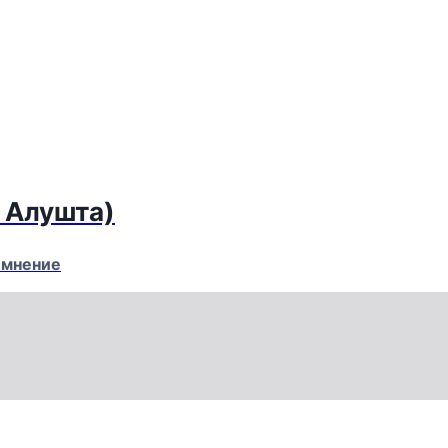
. Алушта)
 мнение