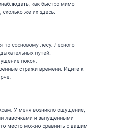
понаблюдать, как быстро мимо
 сколько же их здесь.
я по сосновому лесу. Лесного
 дыхательных путей.
щущение покоя.
орённые стражи времени. Идите к
ярче.
сам. У меня возникло ощущение,
ыми лавочками и запущенными
 Это место можно сравнить с вашим