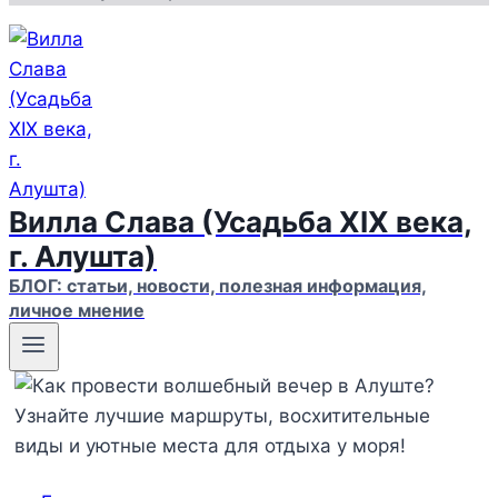
Вилла Слава (Усадьба XIX века,
г. Алушта)
БЛОГ: статьи, новости, полезная информация,
личное мнение