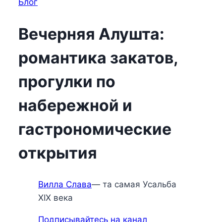
Блог
Вечерняя Алушта:
романтика закатов,
прогулки по
набережной и
гастрономические
открытия
Вилла Слава
— та самая Усальба
XIX века
Подписывайтесь на канал