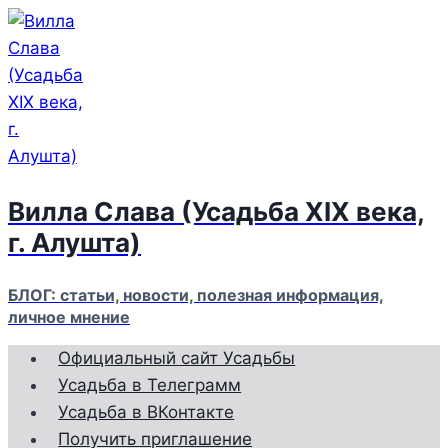
Перейти
к
содержимому
Вилла Слава (Усадьба XIX века,
г. Алушта)
БЛОГ: статьи, новости, полезная информация,
личное мнение
Официальный сайт Усадьбы
Усадьба в Телеграмм
Усадьба в ВКонтакте
Получить приглашение