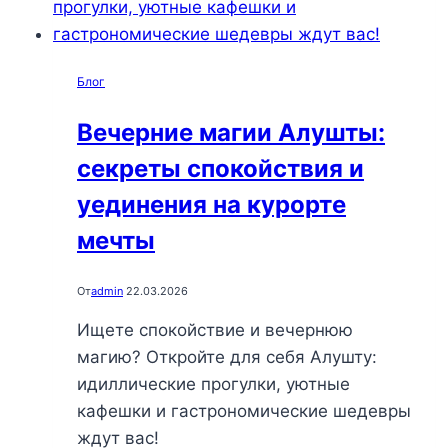
Блог
Вечерние магии Алушты:
секреты спокойствия и
уединения на курорте
мечты
От
admin
22.03.2026
Ищете спокойствие и вечернюю
магию? Откройте для себя Алушту:
идиллические прогулки, уютные
кафешки и гастрономические шедевры
ждут вас!