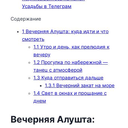
Усадьбы в Телеграм
Содержание
1
Вечерняя Алушта: куда идти и что
смотреть
1.1
Утро и день, как прелюдия к
вечеру
1.2
Прогулка по набережной —
танец с атмосферой
1.3
Куда отправиться дальше
1.3.1
Вечерний закат на море
1.4
Свет в окнах и прощание с
днем
Вечерняя Алушта: