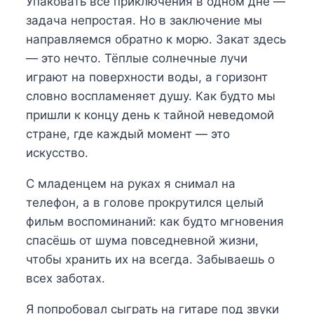
Упаковать все приключения в одном дне —
задача непростая. Но в заключение мы
направляемся обратно к морю. Закат здесь
— это нечто. Тёплые солнечные лучи
играют на поверхности воды, а горизонт
словно воспламеняет душу. Как будто мы
пришли к концу день к тайной неведомой
стране, где каждый момент — это
искусство.
С младенцем на руках я снимал на
телефон, а в голове прокрутился целый
фильм воспоминаний: как будто мгновения
спасёшь от шума повседневной жизни,
чтобы хранить их на всегда. Забываешь о
всех заботах.
Я попробовал сыграть на гитаре под звуки