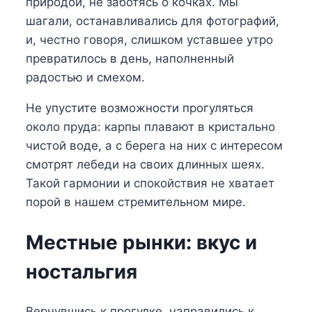
природой, не заботясь о кочках. Мы
шагали, останавливались для фотографий,
и, честно говоря, слишком уставшее утро
превратилось в день, наполненный
радостью и смехом.
Не упустите возможности прогуляться
около пруда: карпы плавают в кристально
чистой воде, а с берега на них с интересом
смотрят лебеди на своих длинных шеях.
Такой гармонии и спокойствия не хватает
порой в нашем стремительном мире.
Местные рынки: вкус и
ностальгия
Вернувшись к прогулке, направились к