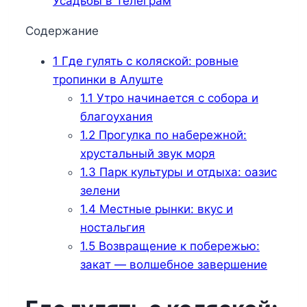
Усадьбы в Телеграм
Содержание
1
Где гулять с коляской: ровные
тропинки в Алуште
1.1
Утро начинается с собора и
благоухания
1.2
Прогулка по набережной:
хрустальный звук моря
1.3
Парк культуры и отдыха: оазис
зелени
1.4
Местные рынки: вкус и
ностальгия
1.5
Возвращение к побережью:
закат — волшебное завершение