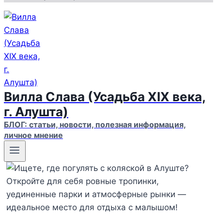
Вилла Слава (Усадьба XIX века,
г. Алушта)
БЛОГ: статьи, новости, полезная информация,
личное мнение