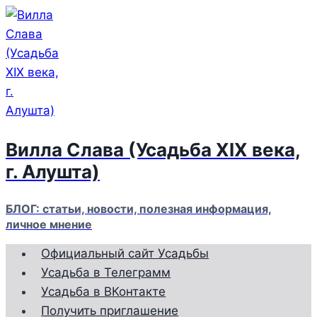
Перейти
к
содержимому
Вилла Слава (Усадьба XIX века,
г. Алушта)
БЛОГ: статьи, новости, полезная информация,
личное мнение
Официальный сайт Усадьбы
Усадьба в Телеграмм
Усадьба в ВКонтакте
Получить приглашение