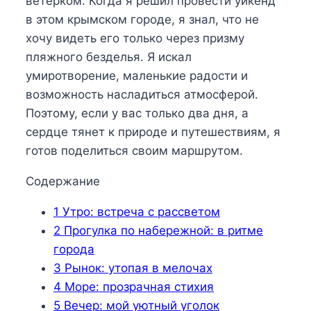
ветерком. Когда я решил провести уикенд
в этом крымском городе, я знал, что не
хочу видеть его только через призму
пляжного безделья. Я искал
умиротворение, маленькие радости и
возможность насладиться атмосферой.
Поэтому, если у вас только два дня, а
сердце тянет к природе и путешествиям, я
готов поделиться своим маршрутом.
Содержание
1
Утро: встреча с рассветом
2
Прогулка по набережной: в ритме
города
3
Рынок: утопая в мелочах
4
Море: прозрачная стихия
5
Вечер: мой уютный уголок