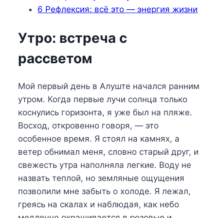
6
Рефлексия: всё это — энергия жизни
Утро: встреча с
рассветом
Мой первый день в Алуште начался ранним
утром. Когда первые лучи солнца только
коснулись горизонта, я уже был на пляже.
Восход, откровенно говоря, — это
особенное время. Я стоял на камнях, а
ветер обнимал меня, словно старый друг, и
свежесть утра наполняла легкие. Воду не
назвать теплой, но земляные ощущения
позволили мне забыть о холоде. Я лежал,
греясь на скалах и наблюдая, как небо
медленно окрашивается в розовые и