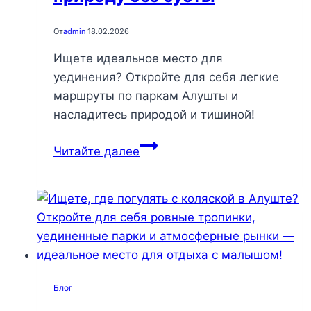
От
admin
18.02.2026
Ищете идеальное место для
уединения? Откройте для себя легкие
маршруты по паркам Алушты и
насладитесь природой и тишиной!
Легкие
Читайте далее
маршруты
по
паркам
Алушты:
откройте
для
себя
Блог
тишину