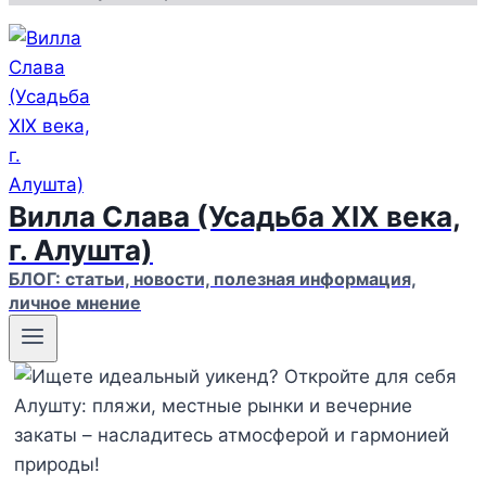
Вилла Слава (Усадьба XIX века,
г. Алушта)
БЛОГ: статьи, новости, полезная информация,
личное мнение