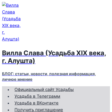
Перейти
к
содержимому
Вилла Слава (Усадьба XIX века,
г. Алушта)
БЛОГ: статьи, новости, полезная информация,
личное мнение
Официальный сайт Усадьбы
Усадьба в Телеграмм
Усадьба в ВКонтакте
Получить приглашение