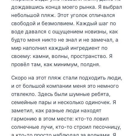
дождавшись конца моего рынка. Я выбрал
небольшой пляж. Этот уголок отличался
свободой и безмолвием. Каждый шаг по
воде давался с ощущением новизны, как
будто меня никто не знал и не замечал, а
мир наполнил каждый ингредиент по
своему: камни, волны, пространство. Я
провёл там, как минимум, полдня.
Скоро на этот пляж стали подходить люди,
и от большой компании меня это немного
отвлекло. Здесь были шумные ребята,
семейные пары и несколько одиночек. Я
заметил, как разные люди находят
гармонию в этом месте: кто-то ловил
солнечные лучи, кто-то строил песочницу,
а кто-то просто наблюдал за волнами. Я