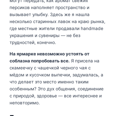
могут передать, как аромат свежих
персиков наполняет пространство и
вызывает улыбку. Здесь же я нашла
несколько старинных лавок на краю рынка,
где местные жители продавали handmade
украшения и сувениры — не без
трудностей, конечно.
На ярмарке невозможно устоять от
соблазна попробовать все.
Я присела на
скамеечку с чашечкой черного чая с
мёдом и кусочком выпечки, задумалась, а
что делает это место именно таким
особенным? Это дух общения, соединение
с природой, здоровье — все интереснее и
неповторимо.