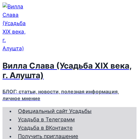
Перейти
к
содержимому
Вилла Слава (Усадьба XIX века,
г. Алушта)
БЛОГ: статьи, новости, полезная информация,
личное мнение
Официальный сайт Усадьбы
Усадьба в Телеграмм
Усадьба в ВКонтакте
Получить приглашение