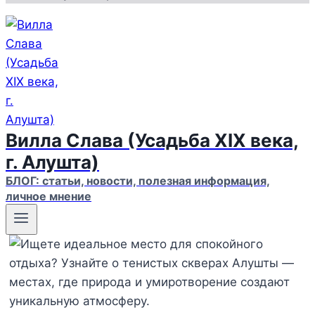
Вилла Слава (Усадьба XIX века,
г. Алушта)
БЛОГ: статьи, новости, полезная информация,
личное мнение