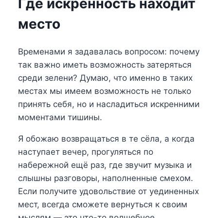
Где искренность находит
место
Временами я задавалась вопросом: почему
так важно иметь возможность затеряться
среди зелени? Думаю, что именно в таких
местах мы имеем возможность не только
принять себя, но и насладиться искренними
моментами тишины.
Я обожаю возвращаться в те сёла, а когда
наступает вечер, прогуляться по
набережной ещё раз, где звучит музыка и
слышны разговоры, наполненные смехом.
Если получите удовольствие от уединенных
мест, всегда сможете вернуться к своим
мыслям — это что-то волшебное.