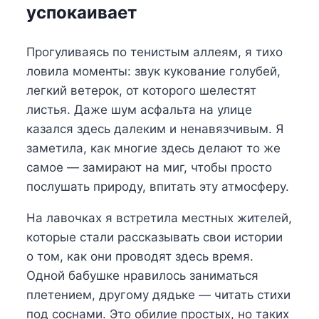
успокаивает
Прогуливаясь по тенистым аллеям, я тихо
ловила моменты: звук кукование голубей,
легкий ветерок, от которого шелестят
листья. Даже шум асфальта на улице
казался здесь далеким и ненавязчивым. Я
заметила, как многие здесь делают то же
самое — замирают на миг, чтобы просто
послушать природу, впитать эту атмосферу.
На лавочках я встретила местных жителей,
которые стали рассказывать свои истории
о том, как они проводят здесь время.
Одной бабушке нравилось заниматься
плетением, другому дядьке — читать стихи
под соснами. Это обилие простых, но таких