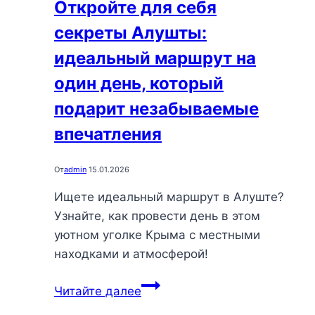
Откройте для себя
секреты Алушты:
идеальный маршрут на
один день, который
подарит незабываемые
впечатления
От
admin
15.01.2026
Ищете идеальный маршрут в Алуште?
Узнайте, как провести день в этом
уютном уголке Крыма с местными
находками и атмосферой!
Откройте
Читайте далее
для