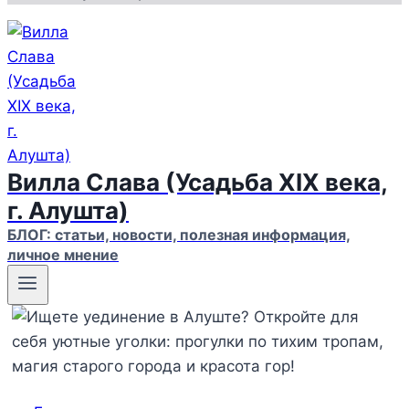
Вилла Слава (Усадьба XIX века,
г. Алушта)
БЛОГ: статьи, новости, полезная информация,
личное мнение