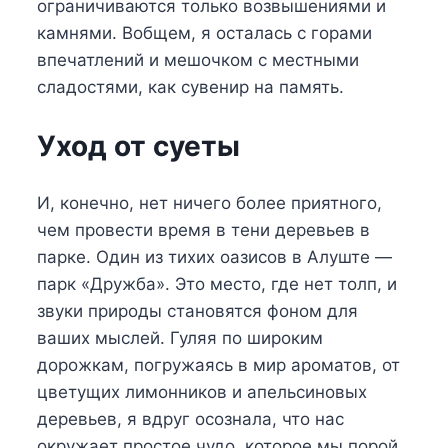
ограничиваются только возвышениями и
камнями. Вобщем, я осталась с горами
впечатлений и мешочком с местными
сладостями, как сувенир на память.
Уход от суеты
И, конечно, нет ничего более приятного,
чем провести время в тени деревьев в
парке. Один из тихих оазисов в Алуште —
парк «Дружба». Это место, где нет толп, и
звуки природы становятся фоном для
ваших мыслей. Гуляя по широким
дорожкам, погружаясь в мир ароматов, от
цветущих лимонников и апельсиновых
деревьев, я вдруг осознала, что нас
окружает простое чудо, которое мы порой