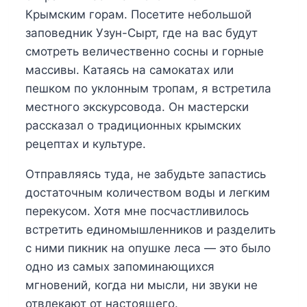
Крымским горам. Посетите небольшой
заповедник Узун-Сырт, где на вас будут
смотреть величественно сосны и горные
массивы. Катаясь на самокатах или
пешком по уклонным тропам, я встретила
местного экскурсовода. Он мастерски
рассказал о традиционных крымских
рецептах и культуре.
Отправляясь туда, не забудьте запастись
достаточным количеством воды и легким
перекусом. Хотя мне посчастливилось
встретить единомышленников и разделить
с ними пикник на опушке леса — это было
одно из самых запоминающихся
мгновений, когда ни мысли, ни звуки не
отвлекают от настоящего.