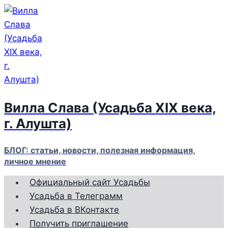
Перейти
к
содержимому
Вилла Слава (Усадьба XIX века,
г. Алушта)
БЛОГ: статьи, новости, полезная информация,
личное мнение
Официальный сайт Усадьбы
Усадьба в Телеграмм
Усадьба в ВКонтакте
Получить приглашение