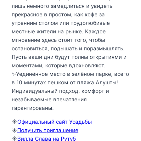
лишь немного замедлиться и увидеть
прекрасное в простом, как кофе за
утренним столом или трудолюбивые
местные жители на рынке. Каждое
мгновение здесь стоит того, чтобы
остановиться, подышать и поразмышлять.
Пусть ваши дни будут полны открытиями и
моментами, которые вдохновляют.
✨Уединённое место в зелёном парке, всего
в 10 минутах пешком от пляжа Алушты!
Индивидуальный подход, комфорт и
незабываемые впечатления
гарантированы.
☀️
Официальный сайт Усадьбы
☀️
Получить приглашение
☀️
Вилла Слава на Рутуб