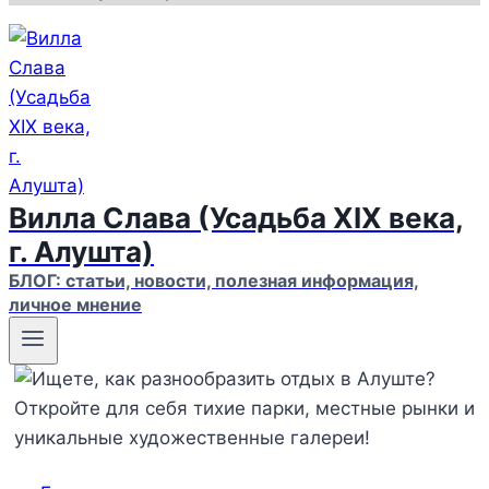
Вилла Слава (Усадьба XIX века,
г. Алушта)
БЛОГ: статьи, новости, полезная информация,
личное мнение