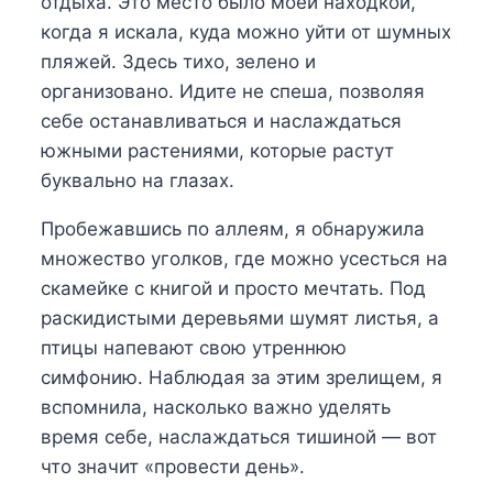
отдыха. Это место было моей находкой,
когда я искала, куда можно уйти от шумных
пляжей. Здесь тихо, зелено и
организовано. Идите не спеша, позволяя
себе останавливаться и наслаждаться
южными растениями, которые растут
буквально на глазах.
Пробежавшись по аллеям, я обнаружила
множество уголков, где можно усесться на
скамейке с книгой и просто мечтать. Под
раскидистыми деревьями шумят листья, а
птицы напевают свою утреннюю
симфонию. Наблюдая за этим зрелищем, я
вспомнила, насколько важно уделять
время себе, наслаждаться тишиной — вот
что значит «провести день».