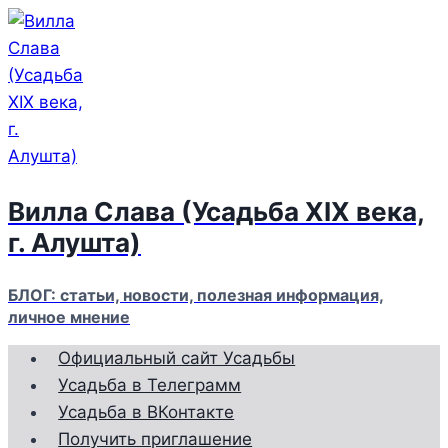
Перейти
к
содержимому
Вилла Слава (Усадьба XIX века,
г. Алушта)
БЛОГ: статьи, новости, полезная информация,
личное мнение
Официальный сайт Усадьбы
Усадьба в Телеграмм
Усадьба в ВКонтакте
Получить приглашение