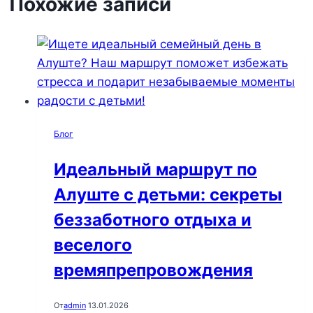
Похожие записи
Блог
Идеальный маршрут по
Алуште с детьми: секреты
беззаботного отдыха и
веселого
времяпрепровождения
От
admin
13.01.2026