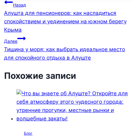
Навигация
Назад
Алушта для пенсионеров: как насладиться
по
спокойствием и уединением на южном берегу
записям
Крыма
Далее
Тишина у моря: как выбрать идеальное место
для спокойного отдыха в Алуште
Похожие записи
Блог