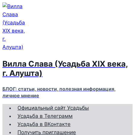
Перейти
к
содержимому
Вилла Слава (Усадьба XIX века,
г. Алушта)
БЛОГ: статьи, новости, полезная информация,
личное мнение
Официальный сайт Усадьбы
Усадьба в Телеграмм
Усадьба в ВКонтакте
Получить приглашение