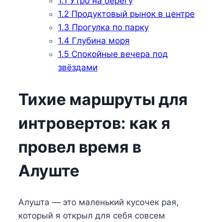
1.1
Утро на берегу
1.2
Продуктовый рынок в центре
1.3
Прогулка по парку
1.4
Глубина моря
1.5
Спокойные вечера под
звёздами
Тихие маршруты для
интровертов: как я
провел время в
Алуште
Алушта — это маленький кусочек рая,
который я открыл для себя совсем