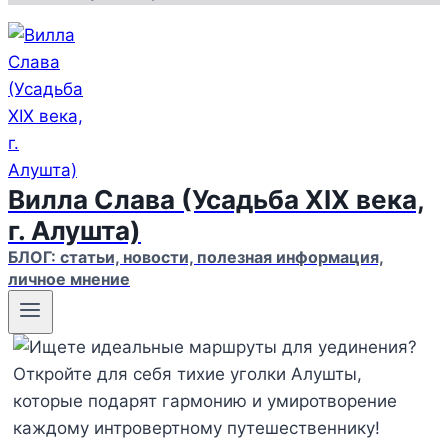
Вилла Слава (Усадьба XIX века,
г. Алушта)
БЛОГ: статьи, новости, полезная информация,
личное мнение