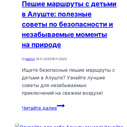
Пешие маршруты с детьми
и
в Алуште: полезные
родителей
советы по безопасности и
незабываемые моменты
на природе
От
admin
19.11.2025
19.11.2025
Ищете безопасные пешие маршруты с
детьми в Алуште? Узнайте лучшие
советы для незабываемых
приключений на свежем воздухе!
Пешие
Читайте далее
маршруты
с