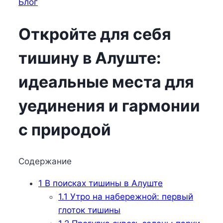
Блог
Откройте для себя
тишину в Алуште:
идеальные места для
уединения и гармонии
с природой
Содержание
1
В поисках тишины в Алуште
1.1
Утро на набережной: первый
глоток тишины