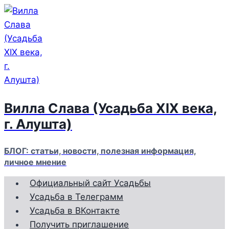
Перейти
к
содержимому
Вилла Слава (Усадьба XIX века,
г. Алушта)
БЛОГ: статьи, новости, полезная информация,
личное мнение
Официальный сайт Усадьбы
Усадьба в Телеграмм
Усадьба в ВКонтакте
Получить приглашение