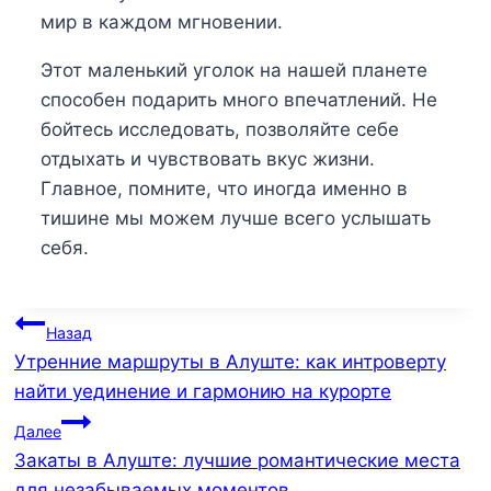
мир в каждом мгновении.
Этот маленький уголок на нашей планете
способен подарить много впечатлений. Не
бойтесь исследовать, позволяйте себе
отдыхать и чувствовать вкус жизни.
Главное, помните, что иногда именно в
тишине мы можем лучше всего услышать
себя.
Навигация
Назад
Утренние маршруты в Алуште: как интроверту
по
найти уединение и гармонию на курорте
записям
Далее
Закаты в Алуште: лучшие романтические места
для незабываемых моментов