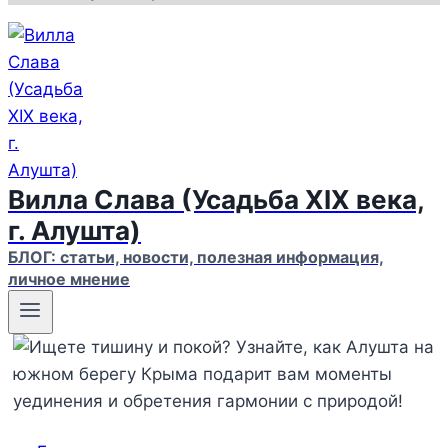
Вилла Слава (Усадьба XIX века,
г. Алушта)
БЛОГ: статьи, новости, полезная информация,
личное мнение