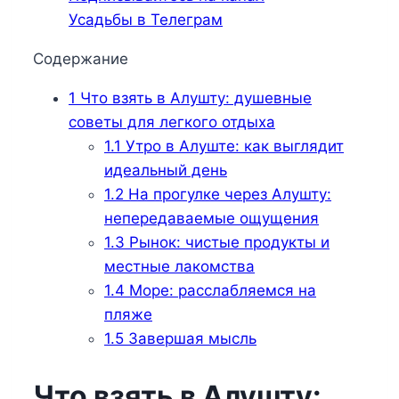
Усадьбы в Телеграм
Содержание
1
Что взять в Алушту: душевные
советы для легкого отдыха
1.1
Утро в Алуште: как выглядит
идеальный день
1.2
На прогулке через Алушту:
непередаваемые ощущения
1.3
Рынок: чистые продукты и
местные лакомства
1.4
Море: расслабляемся на
пляже
1.5
Завершая мысль
Что взять в Алушту: