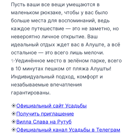
Пусть ваши все вещи умещаются в
маленьком рюкзаке, чтобы у вас было
больше места для воспоминаний, ведь
каждое путешествие — это не заметно, но
невероятно личное открытие. Ваш
идеальный отдых ждет вас в Алуште, а всё
остальное — это всего лишь мелочи.
✨Уединённое место в зелёном парке, всего
в 10 минутах пешком от пляжа Алушты!
Индивидуальный подход, комфорт и
незабываемые впечатления
гарантированы.
☀️
Официальный сайт Усадьбы
☀️
Получить приглашение
☀️
Вилла Слава на Рутуб
☀️
Официальный канал Усадьбы в Телеграм