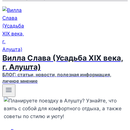
Вилла Слава (Усадьба XIX века,
г. Алушта)
БЛОГ: статьи, новости, полезная информация,
личное мнение