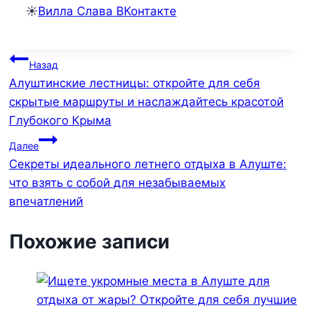
☀️
Вилла Слава ВКонтакте
Навигация
Назад
Алуштинские лестницы: откройте для себя
по
скрытые маршруты и наслаждайтесь красотой
записям
Глубокого Крыма
Далее
Секреты идеального летнего отдыха в Алуште:
что взять с собой для незабываемых
впечатлений
Похожие записи