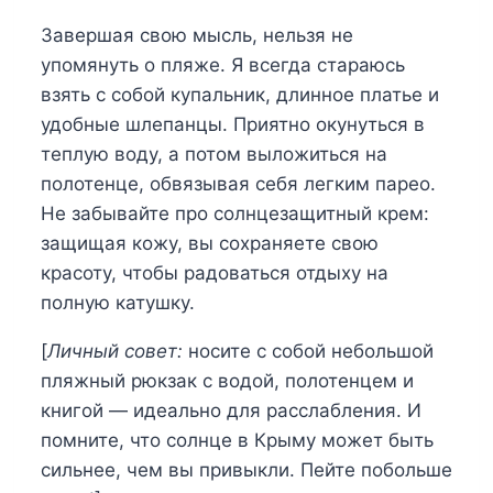
Завершая свою мысль, нельзя не
упомянуть о пляже. Я всегда стараюсь
взять с собой купальник, длинное платье и
удобные шлепанцы. Приятно окунуться в
теплую воду, а потом выложиться на
полотенце, обвязывая себя легким парео.
Не забывайте про солнцезащитный крем:
защищая кожу, вы сохраняете свою
красоту, чтобы радоваться отдыху на
полную катушку.
[
Личный совет:
носите с собой небольшой
пляжный рюкзак с водой, полотенцем и
книгой — идеально для расслабления. И
помните, что солнце в Крыму может быть
сильнее, чем вы привыкли. Пейте побольше