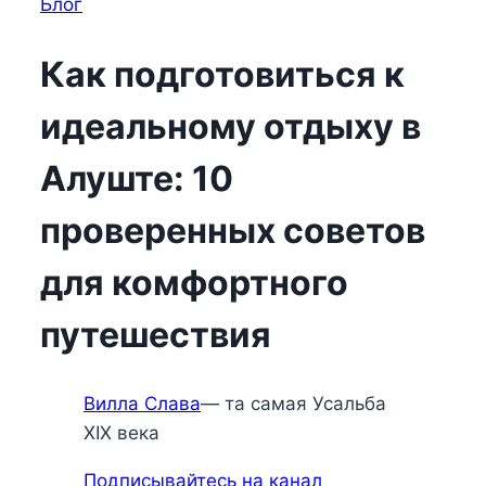
Блог
Как подготовиться к
идеальному отдыху в
Алуште: 10
проверенных советов
для комфортного
путешествия
Вилла Слава
— та самая Усальба
XIX века
Подписывайтесь на канал