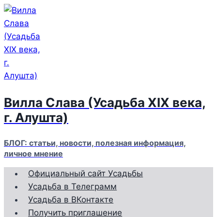
Перейти
к
содержимому
Вилла Слава (Усадьба XIX века,
г. Алушта)
БЛОГ: статьи, новости, полезная информация,
личное мнение
Официальный сайт Усадьбы
Усадьба в Телеграмм
Усадьба в ВКонтакте
Получить приглашение